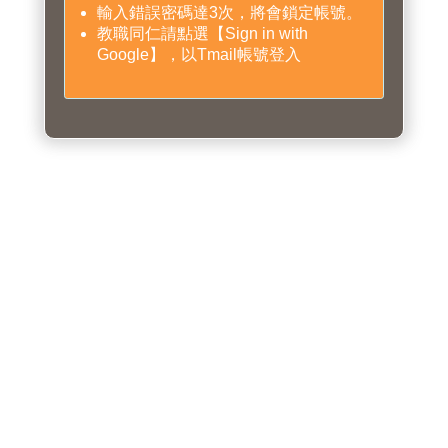
輸入錯誤密碼達3次，將會鎖定帳號。
教職同仁請點選【Sign in with
Google】，以Tmail帳號登入