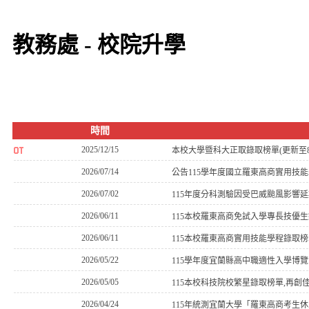
教務處 - 校院升學
時間
2025/12/15
本校大學暨科大正取錄取榜單(更新至8/
2026/07/14
公告115學年度國立羅東高商實用技
2026/07/02
115年度分科測驗因受巴威颱風影響延期
2026/06/11
115本校羅東高商免試入學專長技優
2026/06/11
115本校羅東高商實用技能學程錄取
2026/05/22
115學年度宜蘭縣高中職適性入學博覽
2026/05/05
115本校科技院校繁星錄取榜單,再創佳績
2026/04/24
115年統測宜蘭大學「羅東高商考生