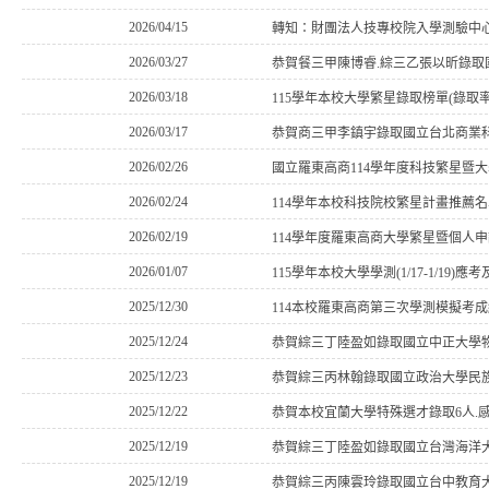
2026/04/15
轉知：財團法人技專校院入學測驗中
2026/03/27
恭賀餐三甲陳博睿.綜三乙張以昕錄
2026/03/18
115學年本校大學繁星錄取榜單(錄取率達9
2026/03/17
恭賀商三甲李鎮宇錄取國立台北商業
2026/02/26
國立羅東高商114學年度科技繁星暨
2026/02/24
114學年本校科技院校繁星計畫推薦
2026/02/19
114學年度羅東高商大學繁星暨個人
2026/01/07
115學年本校大學學測(1/17-1/19
2025/12/30
114本校羅東高商第三次學測模擬考
2025/12/24
恭賀綜三丁陸盈如錄取國立中正大學
2025/12/23
恭賀綜三丙林翰錄取國立政治大學民
2025/12/22
恭賀本校宜蘭大學特殊選才錄取6人.
2025/12/19
恭賀綜三丁陸盈如錄取國立台灣海洋
2025/12/19
恭賀綜三丙陳雲玲錄取國立台中教育