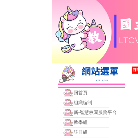
課
回首頁
組織編制
新-智慧校園服務平台
教學組
註冊組