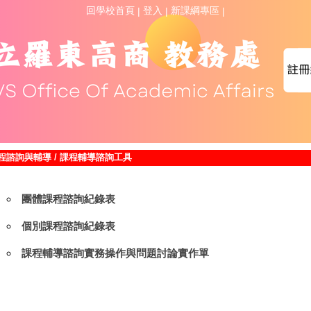
回學校首頁
登入
新課綱專區
|
|
|
程諮詢與輔導
/
課程輔導諮詢工具
團體課程諮詢紀錄表
個別課程諮詢紀錄表
課程輔導諮詢實務操作與問題討論實作單